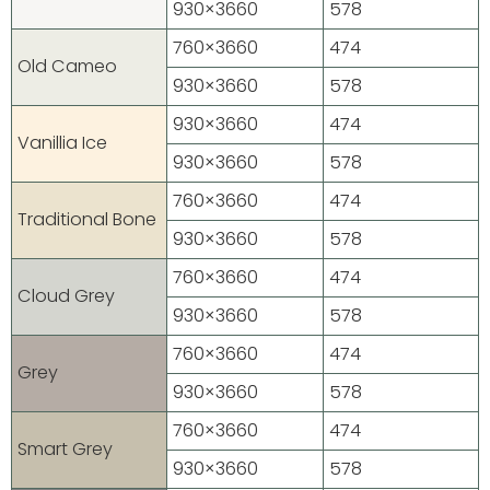
930×3660
578
760×3660
474
Old Cameo
930×3660
578
930×3660
474
Vanillia Ice
930×3660
578
760×3660
474
Traditional Bone
930×3660
578
760×3660
474
Cloud Grey
930×3660
578
760×3660
474
Grey
930×3660
578
760×3660
474
Smart Grey
930×3660
578