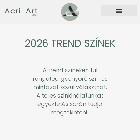
2026 TREND SZÍNEK
A trend színeken túl
rengeteg gyönyörű szín és
mintázat közül választhat.
A teljes színkínálatunkat
egyeztetés során tudja
megtekinteni.