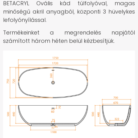
BETACRYL Ovális kád túlfolyóval, magas
minőségű akril anyagból, központi 3 hüvelykes
lefolyónyílással.
Termékeinket a megrendelés napjától
számított három héten belül kézbesítjük.