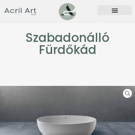
Szabadonálló
Fürdőkád