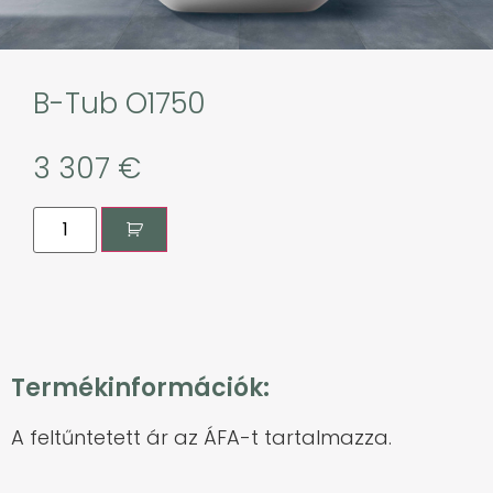
B-Tub O1750
3 307
€
Termékinformációk:
A feltűntetett ár az ÁFA-t tartalmazza.