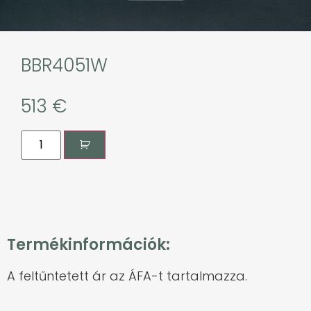
BBR4051W
513
€
Termékinformációk:
A feltűntetett ár az ÁFA-t tartalmazza.