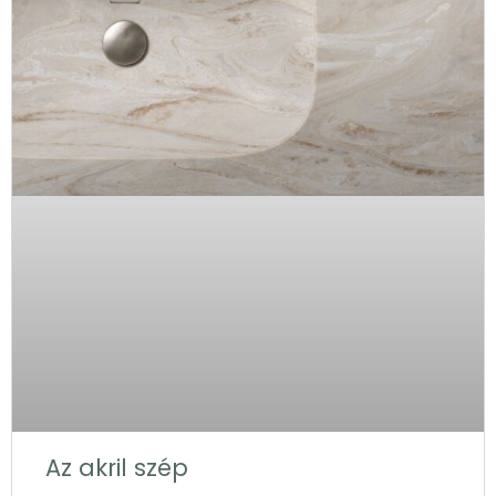
Az akril szép