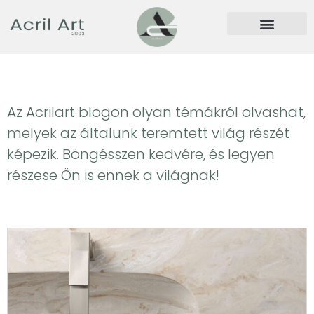
Az Acrilart blogon olyan témákról olvashat,
melyek az általunk teremtett világ részét
képezik. Böngésszen kedvére, és legyen
részese Ön is ennek a világnak!