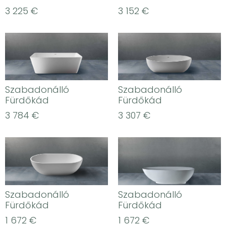
3 225
€
3 152
€
Szabadonálló
Szabadonálló
Fürdőkád
Fürdőkád
3 784
€
3 307
€
Szabadonálló
Szabadonálló
Fürdőkád
Fürdőkád
1 672
€
1 672
€