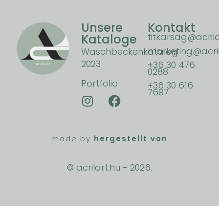
Unsere
Kontakt
titkarsag@acrila
Kataloge
marketing@acril
Waschbeckenkatalog
2023
+36 30 476
0288
Portfolio
+36 30 616
7697
made by
hergestellt von
© acrilart.hu -
2026.