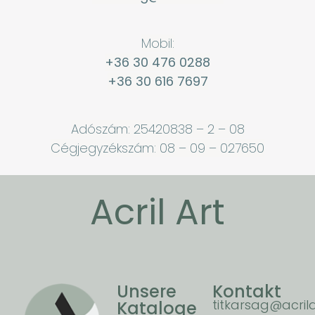
Mobil:
+36 30 476 0288
+36 30 616 7697
Adószám: 25420838 – 2 – 08
Cégjegyzékszám: 08 – 09 – 027650
Acril Art
Unsere
Kontakt
titkarsag@acrila
Kataloge