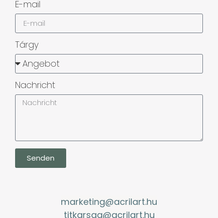
E-mail
Tárgy
Nachricht
Senden
marketing@acrilart.hu
titkarsag@acrilart.hu