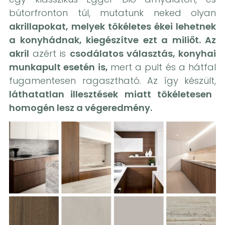
bútorfronton túl, mutatunk neked olyan
akrillapokat, melyek tökéletes ékei lehetnek
a konyhádnak, kiegészítve ezt a miliőt. Az
akril
azért is
csodálatos választás, konyhai
munkapult esetén is,
mert a pult és a hátfal
fugamentesen ragasztható. Az így készült,
láthatatlan illesztések miatt tökéletesen
homogén lesz a végeredmény.