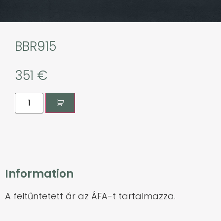
BBR915
351
€
Information
A feltűntetett ár az ÁFA-t tartalmazza.