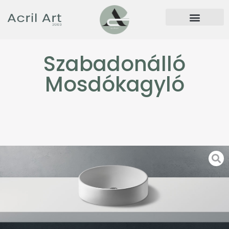
Szabadonálló
Mosdókagyló